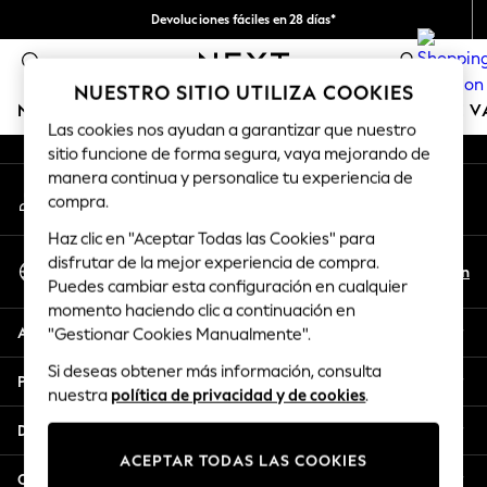
Devoluciones fáciles en 28 días*
An error occurred on client
Nos hacemos cargo de todos los impuestos
0
Nuestra redes sociales
NUESTRO SITIO UTILIZA COOKIES
NIÑA
NIÑO
BEBÉ
MUJER
HOMBRE
TIENDA DE 
Las cookies nos ayudan a garantizar que nuestro
sitio funcione de forma segura, vaya mejorando de
GIRLS
manera continua y personalice tu experiencia de
Mi cuenta
New In
compra.
Inicia sesión en tu cuenta
50 - 92cm
Haz clic en "Aceptar Todas las Cookies" para
98 - 110cm
Seleccionar Idioma
disfrutar de la mejor experiencia de compra.
116 - 134cm
Es
En
Puedes cambiar esta configuración en cualquier
Español
140 - 174cm
momento haciendo clic a continuación en
Trending: Top & Short Sets
Ayuda
"Gestionar Cookies Manualmente".
Trending: Clogs
Si deseas obtener más información, consulta
Toy Story
Privacidad y legal
nuestra
política de privacidad y de cookies
.
THE SET
All Clothing
Departamentos
Coats & Jackets
ACEPTAR TODAS LAS COOKIES
Sweatshirts & Hoodies
Otros servicios