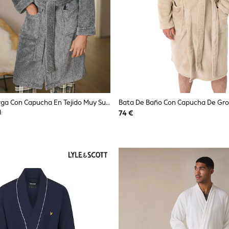
Gris - Bata Larga Con Capucha En Tejido Muy Suave
74 €