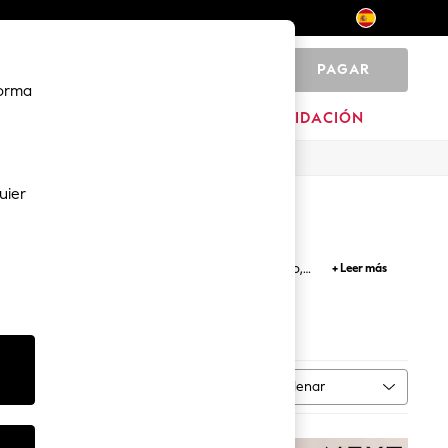
PAGAR
0
forma
HOGAR
MARCAS
LIQUIDACIÓN
uier
e entre batas con capucha, de polar o de rizo,
+ Leer más
e no apetece salir de casa.
apucha
Ordenar
 talla
MÁS