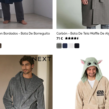
on Bordados - Bata De Borreguito
71 €