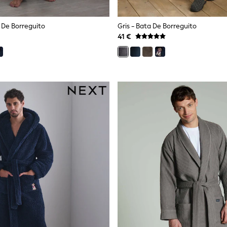
 De Borreguito
Gris - Bata De Borreguito
41 €