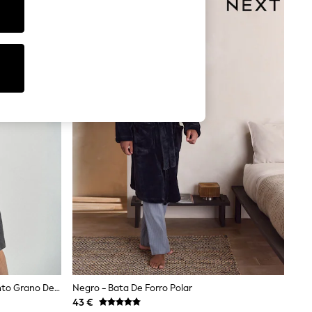
Gris Antracita - Bata Ligera De Punto Grano De Arroz
Negro - Bata De Forro Polar
43 €