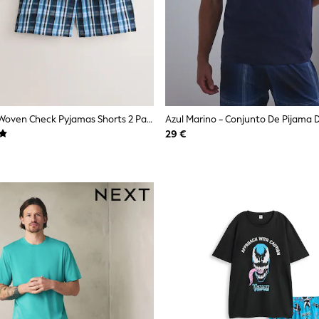
Azul Marino - Woven Check Pyjamas Shorts 2 Pack
29 €