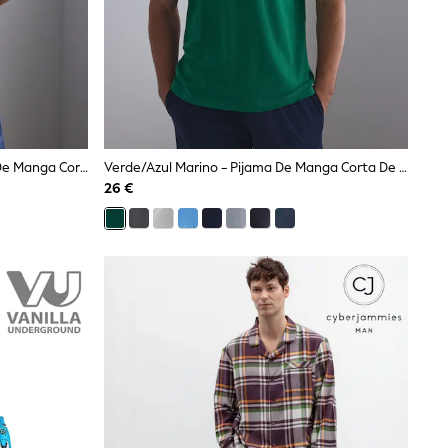
Azul Marino - Conjunto De Pijama De Manga Corta De Punto A Cuadros
Verde/azul Marino - Pijama De Manga Corta De Punto
26 €