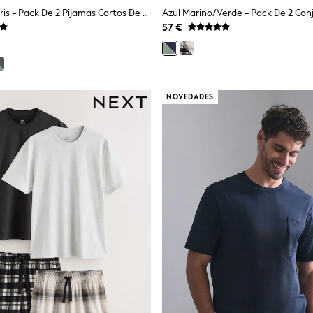
Azul Marino/gris - Pack De 2 Pijamas Cortos De Punto
57 €
NOVEDADES