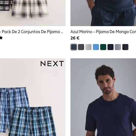
Negro/crudo - Pack De 2 Conjuntos De Pijama De Punto De Manga Corta
Azul Marino - Pijama De Manga Co
26 €