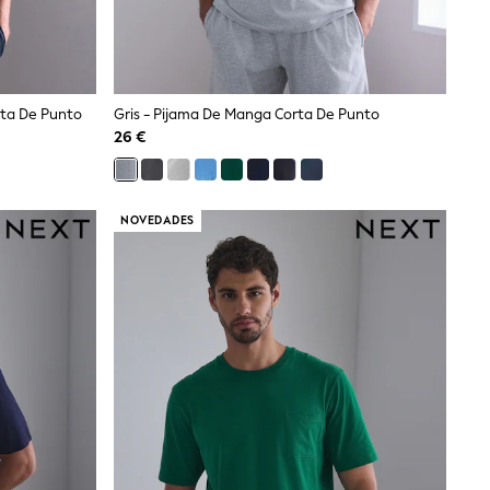
rta De Punto
Gris - Pijama De Manga Corta De Punto
26 €
NOVEDADES