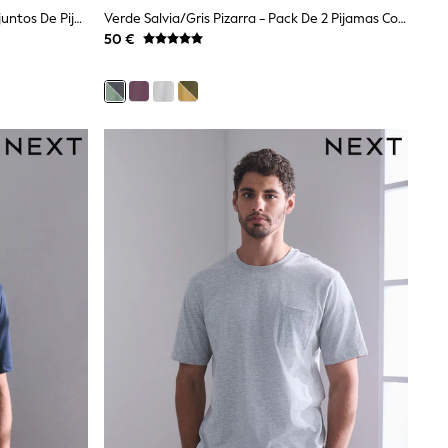
Azul Marino/verde - Pack De 2 Conjuntos De Pijama De Punto De Manga Corta
Verde Salvia/Gris Pizarra - Pack De 2 Pijamas Cortos De Punto
50 €