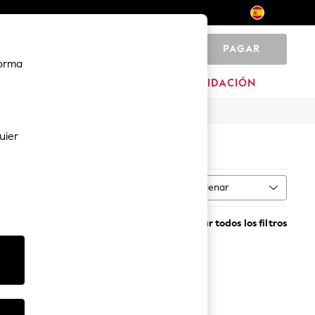
PAGAR
0
forma
MARCAS
LIQUIDACIÓN
uier
Ordenar
MÁS
Borrar todos los filtros