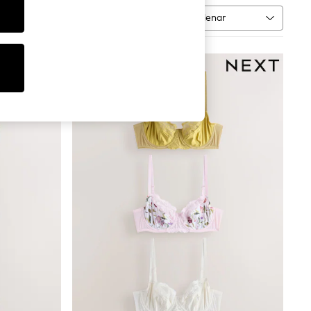
Ordenar
MÁS