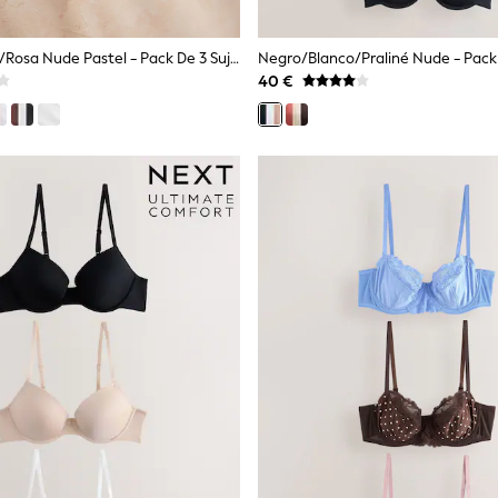
Negro/blanco/rosa Nude Pastel - Pack De 3 Sujetadores En Mezcla De Algodón Ultimate Comfort
40 €