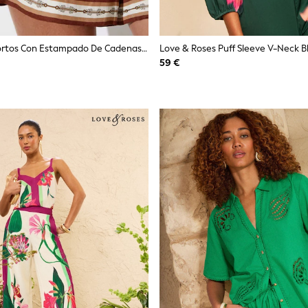
Pantalones Cortos Con Estampado De Cadenas Jayce De Reiss
Love & Roses Puff Sleeve V-Neck B
59 €