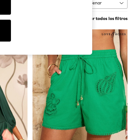
Ordenar
MÁS
Borrar todos los filtros