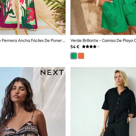
Pantalones De Pernera Ancha Fáciles De Poner De Love & Roses
54 €