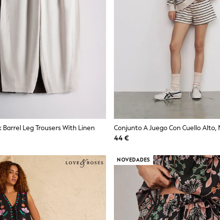
 Barrel Leg Trousers With Linen
44 €
NOVEDADES