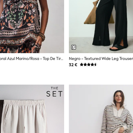
Estampado Floral Azul Marino/rosa - Top De Tirantes Con Nudo Frontal
Negro - Textured Wide Leg Trouser
32 €