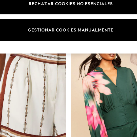
Categoría
Marca
Color
RECHAZAR COOKIES NO ESENCIALES
GESTIONAR COOKIES MANUALMENTE
NOVEDADES