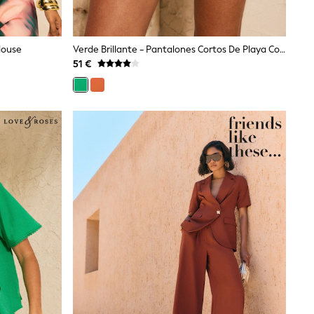
louse
Verde Brillante - Pantalones Cortos De Playa Con Diseño Calado De Love & Roses
51 €