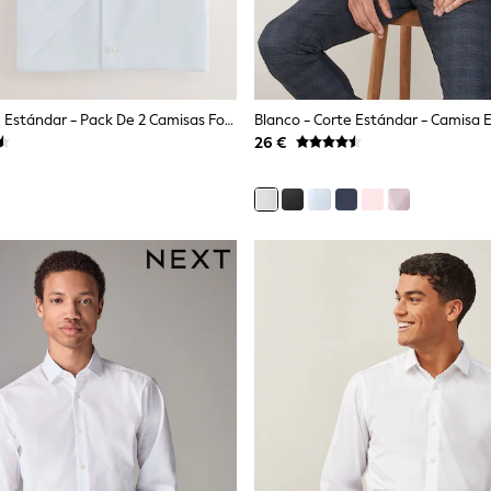
Blanco - Corte Estándar - Pack De 2 Camisas Formales De Manga Corta De Fácil Cuidado
26 €