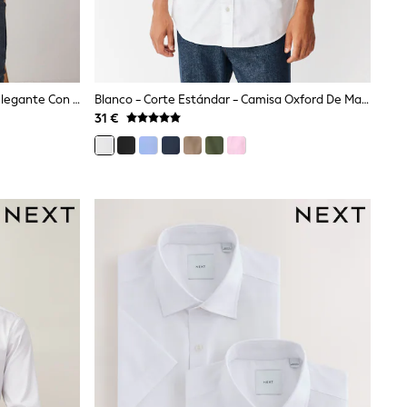
Blanco - Corte Estándar - Camisa Elegante Con Puño Sencillo Y Diseño De Cuidado Fácil
Blanco - Corte Estándar - Camisa Oxford De Manga Corta
31 €