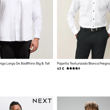
ga Larga De BadRhino Big & Tall
43 €