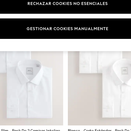
RECHAZAR COOKIES NO ESENCIALES
GESTIONAR COOKIES MANUALMENTE
Blanco - Corte Slim - Pack De 2 Camisas Inteligentes De Manga Larga Y Puño Sencillo De Fácil Cuidado