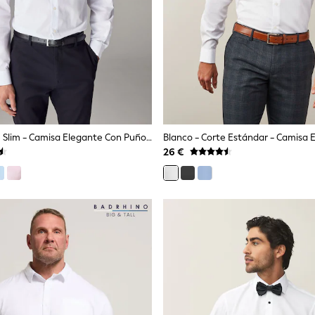
Blanco - Corte Slim - Camisa Elegante Con Puño Sencillo Y Diseño De Cuidado Fácil
26 €