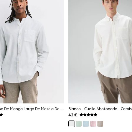
Blanco - Camisa De Manga Larga De Mezcla De Lino - Camisa De Manga Larga En Mezcla De Algodón Y Lino
42 €