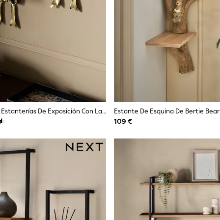
Conjunto De 2 Estanterías De Exposición Con Lazo
Estante De Esquina De Bertie Bear
109 €