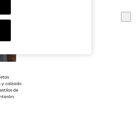
estas
a y calzado
estilos de
ntarán.