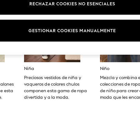
RECHAZAR COOKIES NO ESENCIALES
GESTIONAR COOKIES MANUALMENTE
Niña
Niño
Preciosos vestidos de niña y
Mezcla y combina 
talones
vaqueros de colores chulos
colecciones de rop
e esta
componen esta gama de ropa
de niño para crear 
.
divertida y a la moda.
moda que les enca