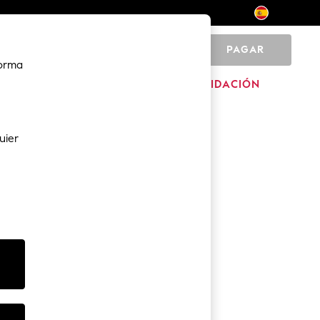
PAGAR
0
forma
HOGAR
MARCAS
LIQUIDACIÓN
uier