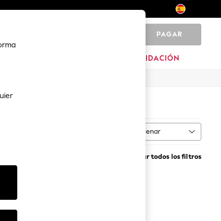
PAGAR
0
forma
MARCAS
LIQUIDACIÓN
uier
Ordenar
MÁS
Borrar todos los filtros