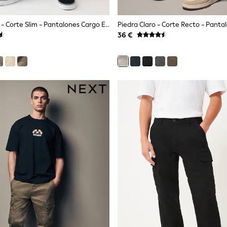
Gris Antracita - Corte Slim - Pantalones Cargo En Tejido Elástico De Algodón
36 €