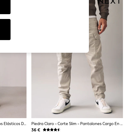
Negro - Pantalones Cargo Utilitarios Elásticos De Corte Slim De Dry Tech
Piedra Claro - Corte Slim - Pantalones Cargo En Tejido Elástico De Algodón
36 €