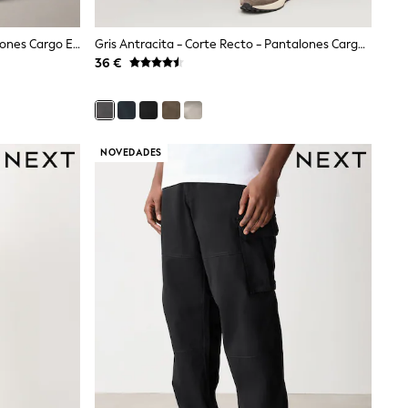
Piedra Claro - Corte Recto - Pantalones Cargo En Tejido Elástico De Algodón
Gris Antracita - Corte Recto - Pantalones Cargo En Tejido Elástico De Algodón
36 €
NOVEDADES