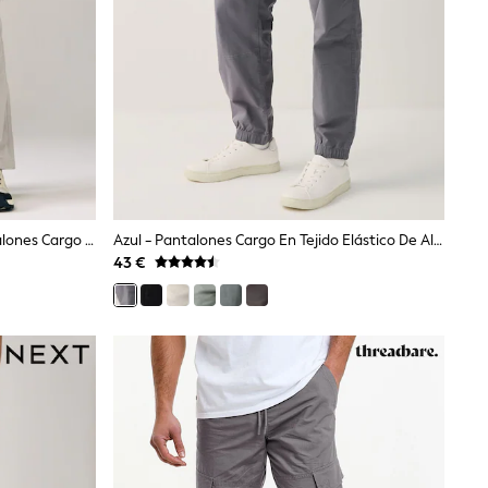
Piedra Claro - Corte Amplio - Pantalones Cargo En Tejido Elástico De Algodón
Azul - Pantalones Cargo En Tejido Elástico De Algodón
43 €