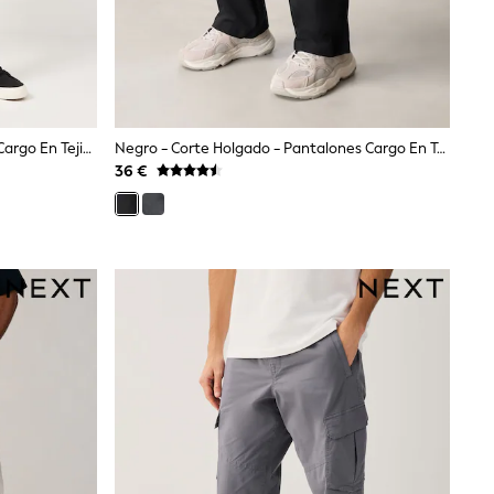
Negro - Corte Recto - Pantalones Cargo En Tejido Elástico De Algodón
Negro - Corte Holgado - Pantalones Cargo En Tejido Elástico De Algodón
36 €