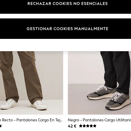
RECHAZAR COOKIES NO ESENCIALES
GESTIONAR COOKIES MANUALMENTE
Marrón - Corte Recto - Pantalones Cargo En Tejido Elástico De Algodón
42 €