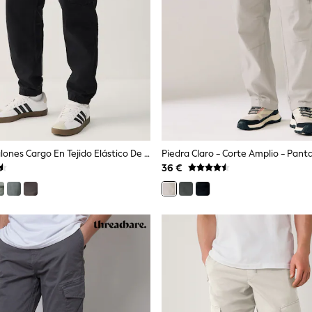
Negro - Pantalones Cargo En Tejido Elástico De Algodón
36 €