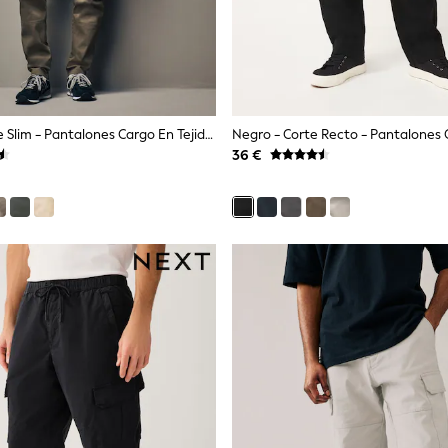
Marrón - Corte Slim - Pantalones Cargo En Tejido Elástico De Algodón
36 €