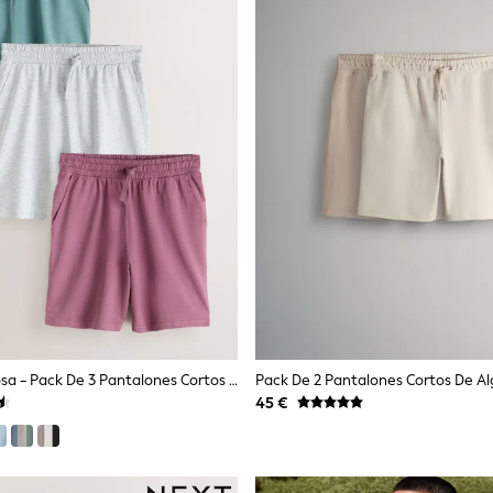
Gris/verde/rosa - Pack De 3 Pantalones Cortos Deportivos De Felpa Con Rizo Interior
45 €