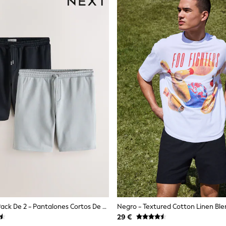
Negro/gris - Pack De 2 - Pantalones Cortos De Punto Cepillado De 7 Pulgadas
29 €