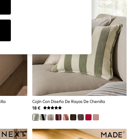
lla
Cojín Con Diseño De Rayas De Chenilla
18 €