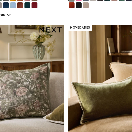
res
NOVEDADES